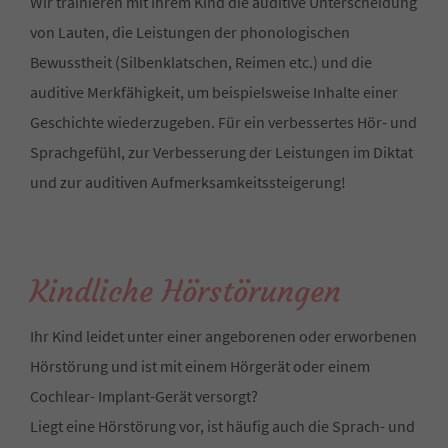
Wir trainieren mit Ihrem Kind die auditive Unterscheidung
von Lauten, die Leistungen der phonologischen
Bewusstheit (Silbenklatschen, Reimen etc.) und die
auditive Merkfähigkeit, um beispielsweise Inhalte einer
Geschichte wiederzugeben. Für ein verbessertes Hör- und
Sprachgefühl, zur Verbesserung der Leistungen im Diktat
und zur auditiven Aufmerksamkeitssteigerung!
Kindliche Hörstörungen
Ihr Kind leidet unter einer angeborenen oder erworbenen
Hörstörung und ist mit einem Hörgerät oder einem
Cochlear- Implant-Gerät versorgt?
Liegt eine Hörstörung vor, ist häufig auch die Sprach- und