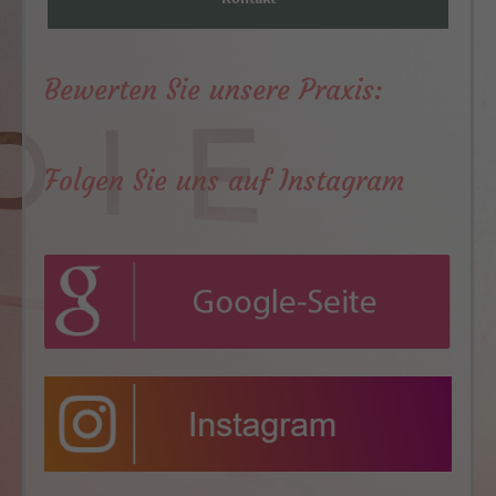
Bewerten Sie unsere Praxis:
Folgen Sie uns auf Instagram