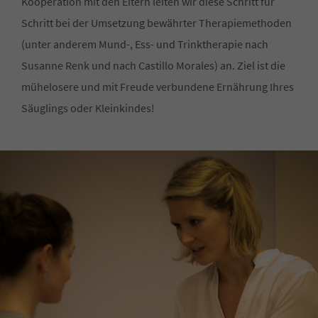
Kooperation mit den Eltern leiten wir diese Schritt für
Schritt bei der Umsetzung bewährter Therapiemethoden
(unter anderem Mund-, Ess- und Trinktherapie nach
Susanne Renk und nach Castillo Morales) an. Ziel ist die
mühelosere und mit Freude verbundene Ernährung Ihres
Säuglings oder Kleinkindes!